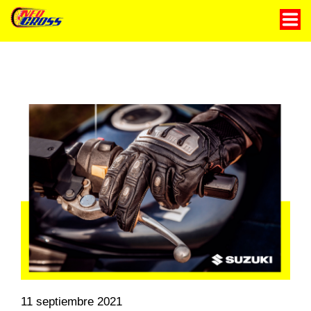
Motocicletas
Servicio técnico
Historia
Contáctanos
Blog
11 septiembre 2021