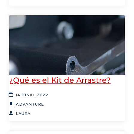
¿Qué es el Kit de Arrastre?
14 JUNIO, 2022
ADVANTURE
LAURA