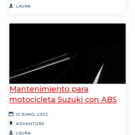
LAURA
Mantenimiento para
motocicleta Suzuki con ABS
15 JUNIO, 2022
ADVANTURE
LAURA