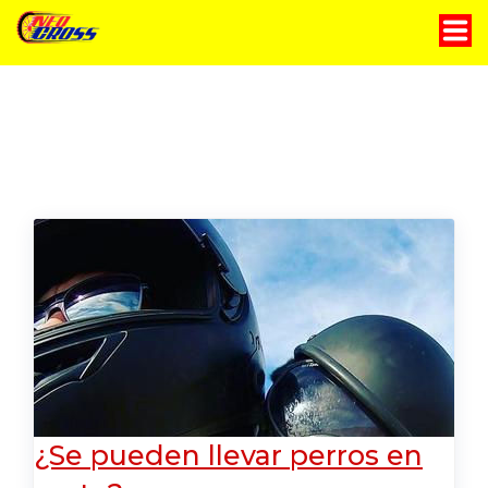
Motocicletas
Servicio técnico
Historia
Contáctanos
Blog
¿Se pueden llevar perros en