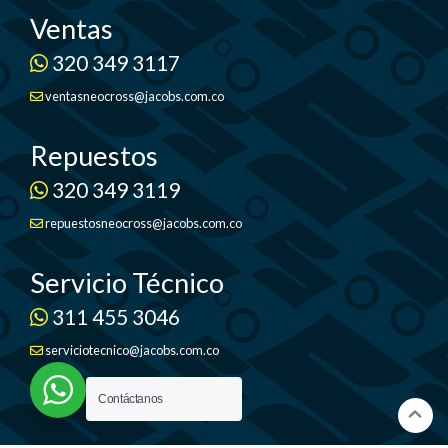
Ventas
320 349 3117
ventasneocross@jacobs.com.co
Repuestos
320 349 3119
repuestosneocross@jacobs.com.co
Servicio Técnico
311 455 3046
serviciotecnico@jacobs.com.co
Contáctanos