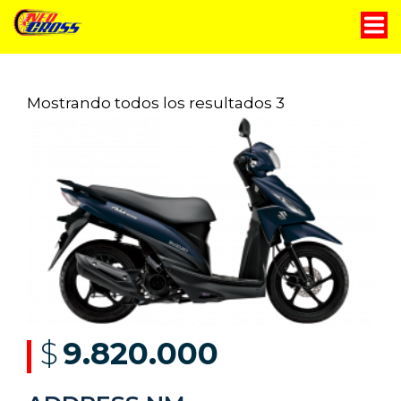
Motocicletas
Mostrando todos los resultados 3
Servicio técnico
Historia
Contáctanos
Blog
$
9.820.000