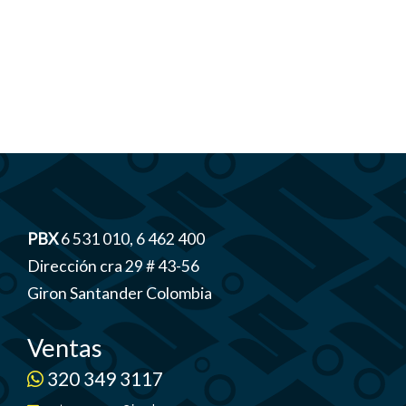
PBX
6 531 010, 6 462 400
Dirección cra 29 # 43-56
Giron Santander Colombia
Ventas
320 349 3117