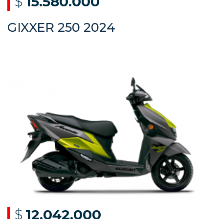
$
15.580.000
GIXXER 250 2024
$
12.042.000