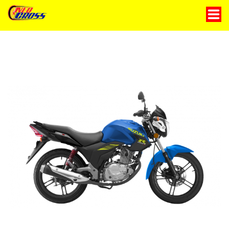
Motocicletas
Servicio técnico
Historia
Contáctanos
Blog