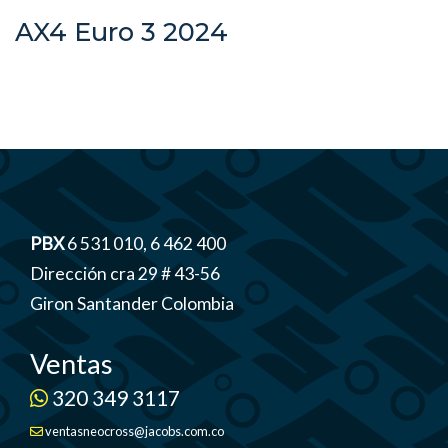
AX4 Euro 3 2024
PBX
6 531 010, 6 462 400
Dirección cra 29 # 43-56
Giron Santander Colombia
Ventas
320 349 3117
ventasneocross@jacobs.com.co